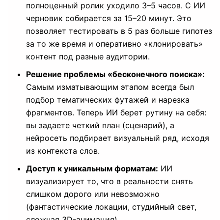
полноценный ролик уходило 3–5 часов. С ИИ
черновик собирается за 15–20 минут. Это
позволяет тестировать в 5 раз больше гипотез
за то же время и оперативно «клонировать»
контент под разные аудитории.
Решение проблемы «бесконечного поиска»:
Самым изматывающим этапом всегда был
подбор тематических футажей и нарезка
фрагментов. Теперь ИИ берет рутину на себя:
вы задаете четкий план (сценарий), а
нейросеть подбирает визуальный ряд, исходя
из контекста слов.
Доступ к уникальным форматам:
ИИ
визуализирует то, что в реальности снять
слишком дорого или невозможно
(фантастические локации, студийный свет,
сложная 3D-анимация).