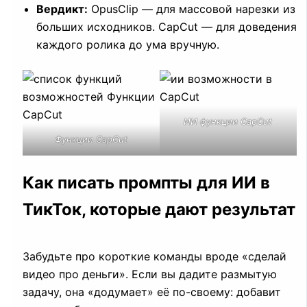
Вердикт:
OpusClip — для массовой нарезки из
больших исходников. CapCut — для доведения
каждого ролика до ума вручную.
ИИ функции CapCut
Функции CapCut
Как писать промпты для ИИ в
ТикТок, которые дают результат
Забудьте про короткие команды вроде «сделай
видео про деньги». Если вы дадите размытую
задачу, она «додумает» её по-своему: добавит