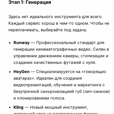
Этап 1: Генерация
Здесь нет идеального инструмента для всего.
Каждый сервис хорош в чем-то одном. Чтобы не
переплачивать, выбирайте под задачу.
Runway
— Профессиональный стандарт для
генерации кинематографичных видео. Силен в
управлении движением камеры, стилизации и
создании качественных футажей с нуля.
HeyGen
— Специализируется на «говорящих
аватарах». Идеален для создания
видеопрезентаций, обучения и маркетинга с
безупречной синхронизацией губ (лип-синком)
и клонированием голоса.
Kling
— Новый мощный инструмент,
делающий упор на реалистичную физику