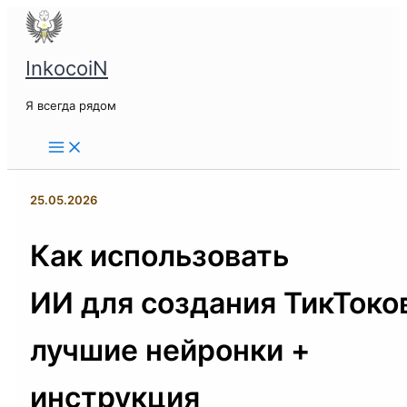
Перейти
к
содержимому
InkocoiN
Я всегда рядом
25.05.2026
Как использовать
ИИ для создания ТикТоко
лучшие нейронки +
инструкция