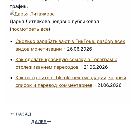
трафик.
Дарья Литвякова недавно публиковал
(
посмотреть все
)
Сколько зарабатывают в ТикТоке: разбор всех
видов монетизации
- 26.06.2026
Как сделать красивую ссылку в Телеграм с
отслеживанием переходов
- 21.06.2026
Как настроить в TikTok: рекомендации, чёрный
список и перевод комментариев
- 21.06.2026
НАЗАД
ДАЛЕЕ